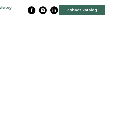
stawy
Zobacz katalog