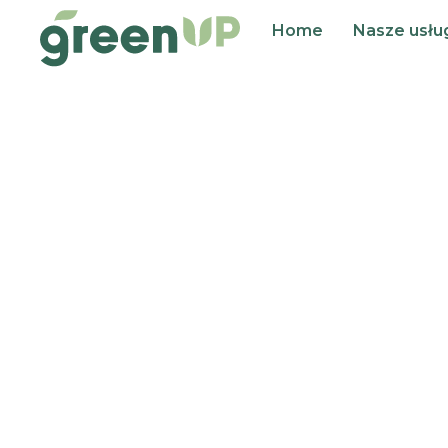
Home
Nasze usłu